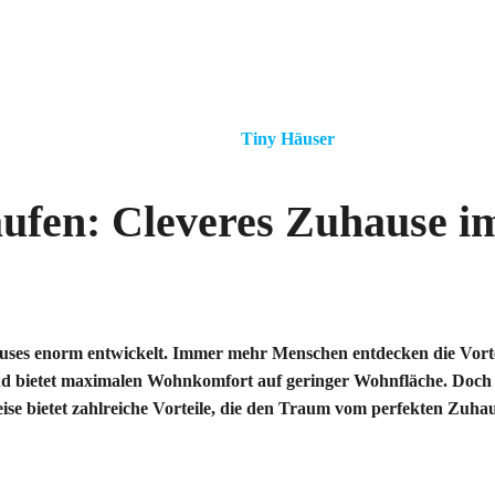
Tiny Häuser
ufen: Cleveres Zuhause i
Houses enorm entwickelt. Immer mehr Menschen entdecken die Vorte
 und bietet maximalen Wohnkomfort auf geringer Wohnfläche. Doch 
ise bietet zahlreiche Vorteile, die den Traum vom perfekten Zuha