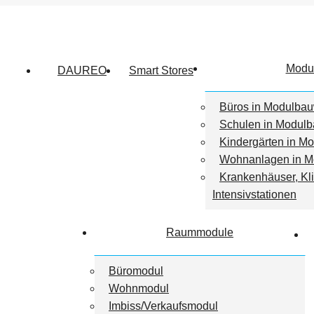
Modu
DAUREO
Smart Stores
Büros in Modulba
Schulen in Modul
Kindergärten in M
Wohnanlagen in M
Krankenhäuser, Kl
Intensivstationen
Raummodule
Büromodul
Wohnmodul
Imbiss/Verkaufsmodul