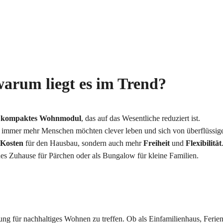
warum liegt es im Trend?
n
kompaktes Wohnmodul
, das auf das Wesentliche reduziert ist.
nn immer mehr Menschen möchten clever leben und sich von überflüssi
 Kosten
für den Hausbau, sondern auch mehr
Freiheit
und
Flexibilität
es Zuhause für Pärchen oder als Bungalow für kleine Familien.
ng für nachhaltiges Wohnen zu treffen. Ob als Einfamilienhaus, Ferie