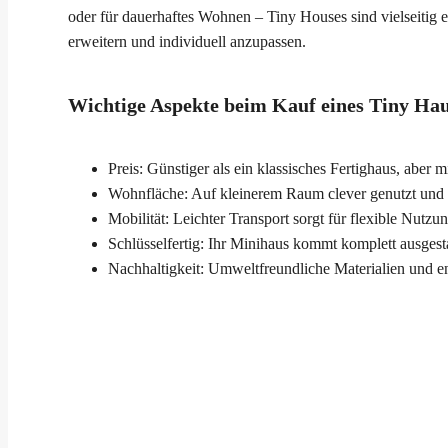
oder für dauerhaftes Wohnen – Tiny Houses sind vielseitig 
erweitern und individuell anzupassen.
Wichtige Aspekte beim Kauf eines Tiny Hau
Preis: Günstiger als ein klassisches Fertighaus, aber mi
Wohnfläche: Auf kleinerem Raum clever genutzt und
Mobilität: Leichter Transport sorgt für flexible Nutzu
Schlüsselfertig: Ihr Minihaus kommt komplett ausgesta
Nachhaltigkeit: Umweltfreundliche Materialien und en