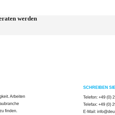
beraten werden
SCHREIBEN SI
keit. Arbeiten
Telefon:
+49 (0) 
baubranche
Telefax: +49 (0) 
zu finden.
E-Mail:
info@deu