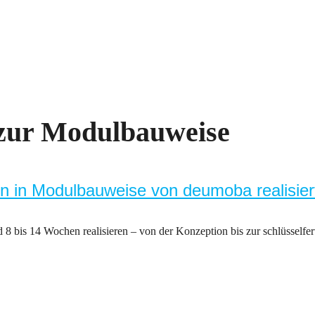
zur Modulbauweise
en in Modulbauweise von deumoba realisie
 bis 14 Wochen realisieren – von der Konzeption bis zur schlüsselfe