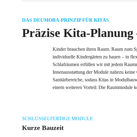
DAS DEUMOBA-PRINZIP FÜR KITAS
Präzise Kita-Planung
Kinder brauchen ihren Raum. Raum zum S
individuelle Kindergärten zu bauen – in f
Schlafräumen erfüllen wir mit jedem Raumm
Innenausstattung der Module nahezu keine 
Sanitärbereiche, sodass Kitas in Modulba
einem weiteren Vorteil: Die Raummodule kön
SCHLÜSSELFERTIGE MODULE
Kurze Bauzeit