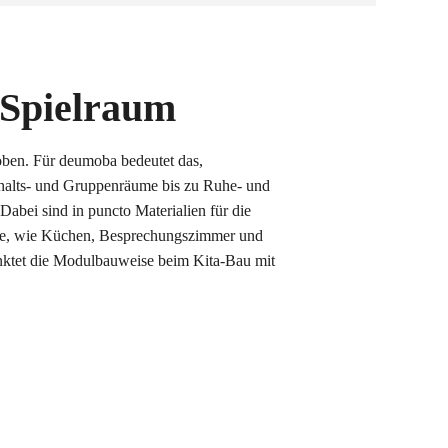
 Spielraum
en. Für deumoba bedeutet das,
thalts- und Gruppenräume bis zu Ruhe- und
abei sind in puncto Materialien für die
äume, wie Küchen, Besprechungszimmer und
nktet die Modulbauweise beim Kita-Bau mit