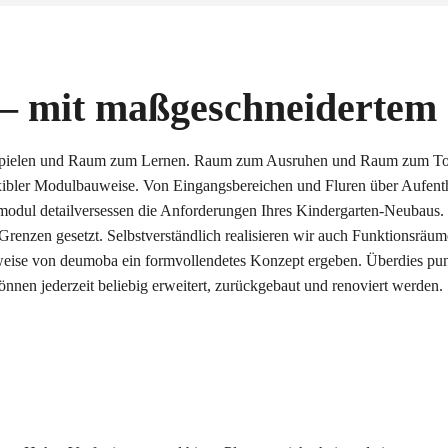
 – mit maßgeschneidertem
pielen und Raum zum Lernen. Raum zum Ausruhen und Raum zum Tob
lexibler Modulbauweise. Von Eingangsbereichen und Fluren über Aufen
odul detailversessen die Anforderungen Ihres Kindergarten-Neubaus. D
Grenzen gesetzt. Selbstverständlich realisieren wir auch Funktionsr
uweise von deumoba ein formvollendetes Konzept ergeben. Überdies pu
nen jederzeit beliebig erweitert, zurückgebaut und renoviert werden.