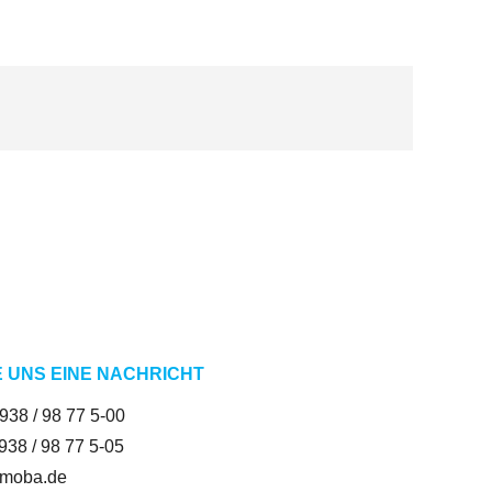
E UNS EINE NACHRICHT
2938 / 98 77 5-00
2938 / 98 77 5-05
moba.de