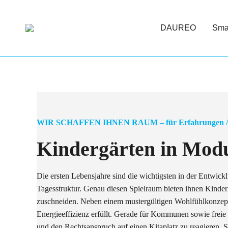
DAUREO
Smar
WIR SCHAFFEN IHNEN RAUM – für Erfahrungen / 
Kindergärten in Modu
Die ersten Lebensjahre sind die wichtigsten in der Entwic
Tagesstruktur. Genau diesen Spielraum bieten ihnen Kinde
zuschneiden. Neben einem mustergültigen Wohlfühlkonzept 
Energieeffizienz erfüllt. Gerade für Kommunen sowie freie 
und den Rechtsanspruch auf einen Kitaplatz zu reagieren. 