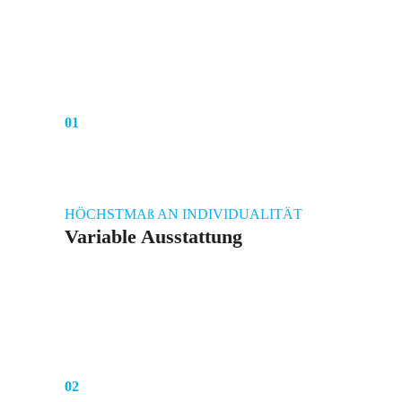
01
HÖCHSTMAß AN INDIVIDUALITÄT
Variable Ausstattung
02