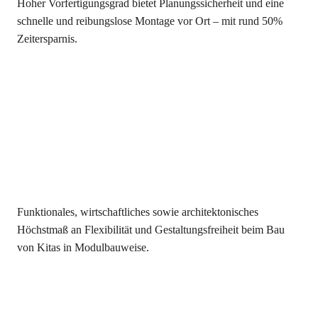
Hoher Vorfertigungsgrad bietet Planungssicherheit und eine
schnelle und reibungslose Montage vor Ort – mit rund 50%
Zeitersparnis.
Funktionales, wirtschaftliches sowie architektonisches
Höchstmaß an Flexibilität und Gestaltungsfreiheit beim Bau
von Kitas in Modulbauweise.