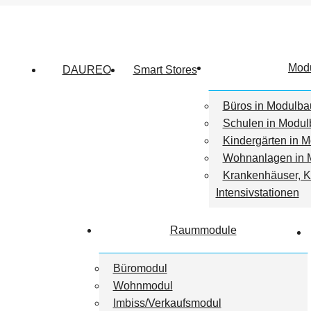
Mod
DAUREO
Smart Stores
Büros in Modulb
Schulen in Modu
Kindergärten in 
Wohnanlagen in 
Krankenhäuser, K
Intensivstationen
Raummodule
Büromodul
Wohnmodul
Imbiss/Verkaufsmodul