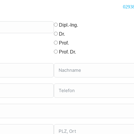
02938
Dipl.-Ing.
Dr.
Prof.
Prof. Dr.