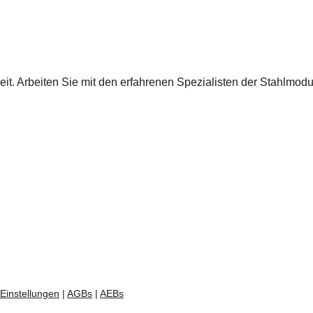
keit. Arbeiten Sie mit den erfahrenen Spezialisten der Stahlm
Einstellungen
|
AGBs
|
AEBs