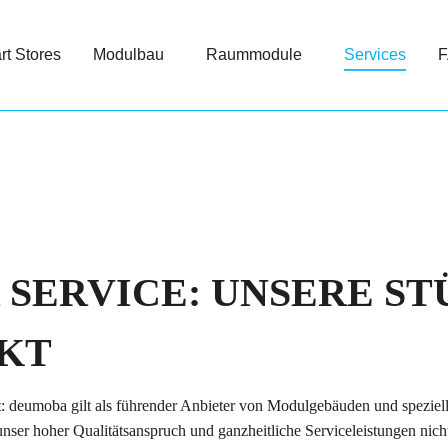
t Stores
Modulbau
Raummodule
Services
SERVICE: UNSERE ST
KT
: deumoba gilt als führender Anbieter von Modulgebäuden und speziell
nser hoher Qualitätsanspruch und ganzheitliche Serviceleistungen nich