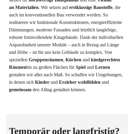
an
Materialien
. Wir setzen auf
erstklassige Baustoffe
, die
auch im konventionellen Bau verwendet werden. So
realisieren wir funktionale Konstruktionen, energieeffiziente
Dämmungen, moderne Fassaden und letztlich langlebige,
robuste formvollendete Kitagebäude. Dank der individuellen
Anpassbarkeit unserer Module – auch in Bezug auf Länge
und Höhe – ist für uns kein Gebäude zu komplex. Von
speziellen
Gruppenräumen
,
Küchen
und
kindgerechten
Räumen
bis zu großen Flächen für
Spiel
und
Lernen
gestalten wir alles nach Maß. So schaffen wir Umgebungen,
in denen sich
Kinder
und
Erzieher wohlfühlen
und
gemeinsam
den Alltag gestalten können.
Temporär oder langfristig?