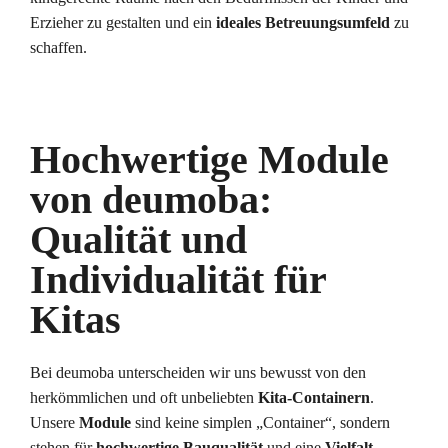
Erzieher zu gestalten und ein
ideales Betreuungsumfeld
zu
schaffen.
Hochwertige Module
von deumoba:
Qualität und
Individualität für
Kitas
Bei deumoba unterscheiden wir uns bewusst von den
herkömmlichen und oft unbeliebten
Kita-Containern
.
Unsere
Module
sind keine simplen „Container“, sondern
stehen für
hochwertige
Bauqualität
und eine
Vielfalt