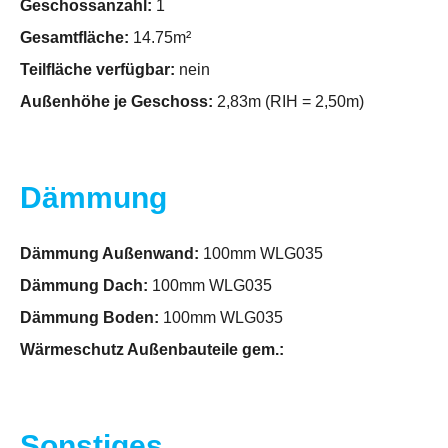
Geschossanzahl:
1
Gesamtfläche:
14.75m²
Teilfläche verfügbar:
nein
Außenhöhe je Geschoss:
2,83m (RIH = 2,50m)
Dämmung
Dämmung Außenwand:
100mm WLG035
Dämmung Dach:
100mm WLG035
Dämmung Boden:
100mm WLG035
Wärmeschutz Außenbauteile gem.:
Sonstiges