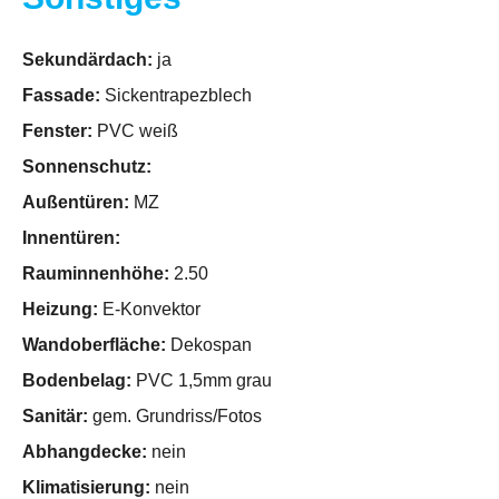
Sekundärdach:
ja
Fassade:
Sickentrapezblech
Fenster:
PVC weiß
Sonnenschutz:
Außentüren:
MZ
Innentüren:
Rauminnenhöhe:
2.50
Heizung:
E-Konvektor
Wandoberfläche:
Dekospan
Bodenbelag:
PVC 1,5mm grau
Sanitär:
gem. Grundriss/Fotos
Abhangdecke:
nein
Klimatisierung:
nein