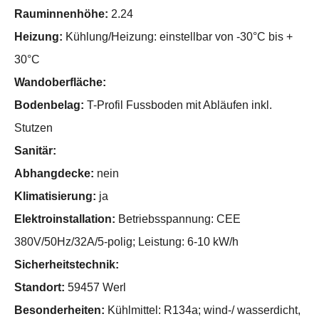
Rauminnenhöhe:
2.24
Heizung:
Kühlung/Heizung: einstellbar von -30°C bis +
30°C
Wandoberfläche:
Bodenbelag:
T-Profil Fussboden mit Abläufen inkl.
Stutzen
Sanitär:
Abhangdecke:
nein
Klimatisierung:
ja
Elektroinstallation:
Betriebsspannung: CEE
380V/50Hz/32A/5-polig; Leistung: 6-10 kW/h
Sicherheitstechnik:
Standort:
59457 Werl
Besonderheiten:
Kühlmittel: R134a; wind-/ wasserdicht,