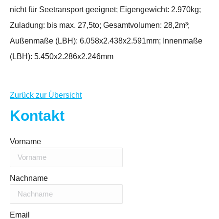
nicht für Seetransport geeignet; Eigengewicht: 2.970kg;
Zuladung: bis max. 27,5to; Gesamtvolumen: 28,2m³;
Außenmaße (LBH): 6.058x2.438x2.591mm; Innenmaße
(LBH): 5.450x2.286x2.246mm
Zurück zur Übersicht
Kontakt
Vorname
Nachname
Email